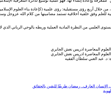
للمعرفة وإعادة إنشاء لها، فهو عملية توسيع لدائرة المعرفية الإسلام
ية، من خلال أربع رؤى مستقبلية: رؤى علمية (كإعادة بناء العلوم الإسلامية
خلية للعلم وفق خلفية أخلاقية تستمد مضامينها من كلام الله عزوجل وس
لمستوى العلمي من النظرة المادية العملية وربطه بالوحي الرباني الذي لا
 د. عبد الغني سلطان الفقيه
ى الإنسان العارف.. رمضان طريقًا لليقين بالحقائق
هوية