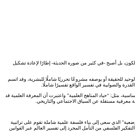
الكون، بل أصبح -في كثير من صوره الحديثة- إطارًا لإعادة تشكيل
حيد للحقيقة أو بوصفه مشروعًا تحرريًا شاملًا للبشرية، وقد اتسم
درة والصوابية في تفسير الواقع تفسيرًا شاملًا.
أساسية، مثل: “حياد المناهج العلمية” واعتبرت أن المعرفة العلمية قد
قيقة معرفية مستقلة عن السياق الاجتماعي والتاريخي.
عية” الذي سعى إلى بناء فلسفة علمية شاملة تقوم على تراتبية
لتفكير الفلسفي من التأمل المجرد إلى تفسير العالم عبر القوانين