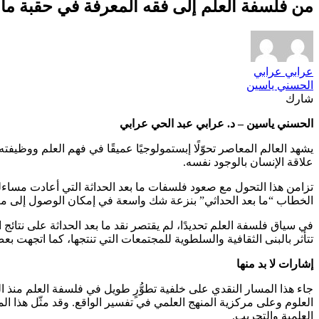
من فلسفة العلم إلى فقه المعرفة في حقبة ما ب
عرابي عرابي
الحسني ياسين
شارك
الحسني ياسين – د. عرابي عبد الحي عرابي
يشهد العالم المعاصر تحوّلًا إبستمولوجيًا عميقًا في فهم العلم ووظيف
علاقة الإنسان بالوجود نفسه.
تزامن هذا التحول مع صعود فلسفات ما بعد الحداثة التي أعادت مساءلة
الخطاب “ما بعد الحداثي” بنزعة شك واسعة في إمكان الوصول إلى معرفة
في سياق فلسفة العلم تحديدًا، لم يقتصر نقد ما بعد الحداثة على نتائج ا
تتأثر بالبنى الثقافية والسلطوية للمجتمعات التي تنتجها، كما اتجهت ب
إشارات لا بد منها
جاء هذا المسار النقدي على خلفية تطوُّرٍ طويل في فلسفة العلم من
العلوم وعلى مركزية المنهج العلمي في تفسير الواقع. وقد مثّل هذا الم
العلمية والتجريب.