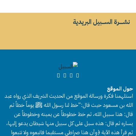
نشــــــرة الســــبيل البريدية
حول الموقع
استلهمنا فكرة ورسالة الموقع من الحديث الشريف الذي رواه عبد
الله بن مسعود حيث قال:”خط لنا رسول الله ﷺ يوماً خطاً ثم
قال: هذا سبيل الله، ثم خط خطوطاً عن يمينه وخطوطاً عن
يساره ثم قال: هذه سبل على كل سبيل منها شيطان يدعو إليها،
ثم قرأ هذه الآية ﴿وأن هذا صراطي مستقيما فاتبعوه ولا تتبعوا