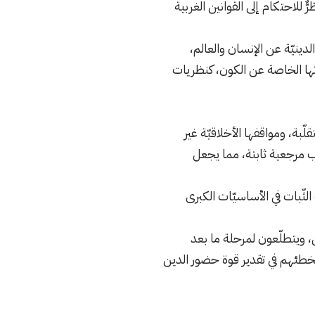
للاحتكام إلى القوانين الغربية
لدينيّة عن الإنسان والعالم،
اتها الخاصة عن الكون، كنظريات
بة، ومواقفها الأخلاقيّة غير
ب مرجعية ثابتة، مما يجعل
ثّبات في الأساسيّات الكبرى
ق، ويتطلّعون لمرحلة ما بعد
 بخطئهم في تقدير قوة حضور الدين