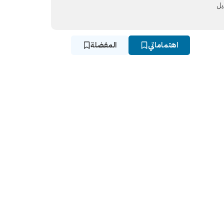
يل
اهتماماتي
المفضلة