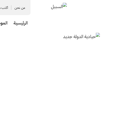
من نحن
اكتب م
الرئيسية
المو