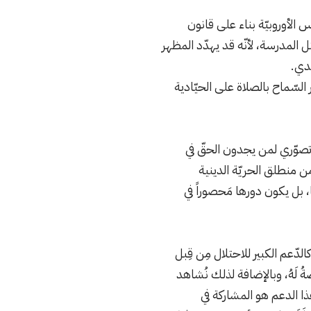
 الأوروبيّة بناء على قانون
 المدرسة، لأنّه قد يهدّد المظهر
قدي.
لسّماح بالصلاة على الحيّادية
ي وتصوّري لمن يجدون الحقّ في
ن منطلق الحريّة الدينية
، بل يكون دورها مَحصوراً في
كالدّعم الكبير للاحتلال مِن قِبل
ُ لَهُ، وبالإضافة لذلك نُشاهد
ذا الدعم هو المشاركة في