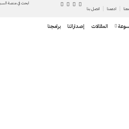
ابحث في منصة السـب
عنا
ادعمنا
اتصل بنا
سوعة
المقالات
إصداراتنا
برامجنا