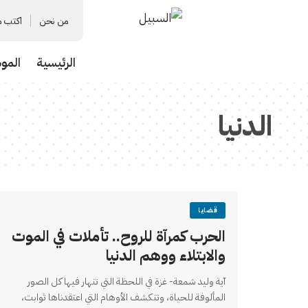
من نحن
اكتب م
الرئيسية
المو
الدنيا
قضايا
الحرب كمرآة للروح.. تأملات في الموت
والابتلاء ووهم الدنيا
آية وليد شمعة- غزة في اللحظة التي تنهار فيها كل الصور
المألوفة للحياة، وتنكشف الأوهام التي اعتقدناها ثوابت،