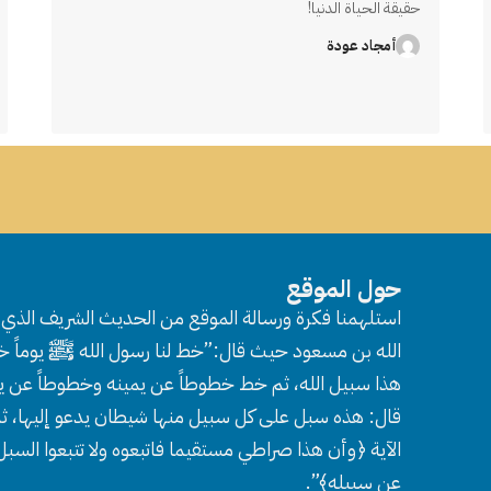
حقيقة الحياة الدنيا!
أمجاد عودة
حول الموقع
استلهمنا فكرة ورسالة الموقع من الحديث الشريف الذي ر
الله بن مسعود حيث قال:”خط لنا رسول الله ﷺ يوماً خط
هذا سبيل الله، ثم خط خطوطاً عن يمينه وخطوطاً عن ي
قال: هذه سبل على كل سبيل منها شيطان يدعو إليها، ثم
الآية ﴿وأن هذا صراطي مستقيما فاتبعوه ولا تتبعوا السب
عن سبيله﴾”.