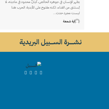
يظهر الإنسان في جوهره الخالص، كيانٌ محدود في ماديته، لا
يُستثنى من الفناء، لكنه مفتوح على الأبدية. الحرب هنا
ليست مجرد حدث…
آية شمعة
نشــــــرة الســــبيل البريدية