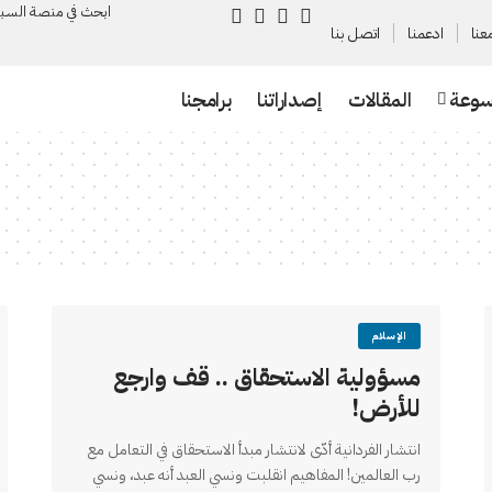
ابحث في منصة السـب
عنا
ادعمنا
اتصل بنا
سوعة
المقالات
إصداراتنا
برامجنا
الإسلام
مسؤولية الاستحقاق .. قف وارجع
للأرض!
انتشار الفردانية أدّى لانتشار مبدأ الاستحقاق في التعامل مع
رب العالمين! المفاهيم انقلبت ونسي العبد أنه عبد، ونسي