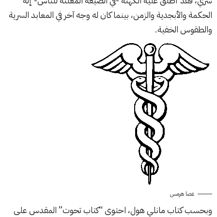
سري، فقد أطلق عليه الكهنة -في الصيغة المعلنة للناس- إله
الحكمة والأبجدية والزمن، بينما كان له وجه آخر في المعابد السرية
والطقوس الخفية.
عصا هرمس
وبحسب كتاب مانلي هول، احتوى “كتاب تحوت” المقدس على