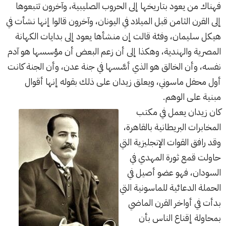
فهناك من يعود بتاريخها إلى الحروب الصليبية، وآخرون تتبعوها
إلى القرن الثامن قبل الميلاد في اليونان، وآخرون قالوا إنها نشأت في
هيكل سليمان، وفئة قالت إن منشأها يعود إلى بدايات الكهانة
المصرية والهندية، وهكذا إلى أن زعم البعض أن مؤسسها هو آدم
نفسه، وأن الخالق هو الذي أسَّسها في جنة عدن، وأن الجنة كانت
أول محفل ماسوني، ويعلق زيدان على ذلك بقوله إنها أقوال
مبنية على الوهم.
كان زيدان يعمل في مكتب
المخابرات البريطانية بالقاهرة،
وقد رافق القوات الإنجليزية التي
حاولت قمع ثورة المهدي في
السودان، فهو عضو أصيل في
الحملة الدعائية للماسونية التي
بدأت في أواخر القرن الماضي
بمحاولة إقناع الناس بأن