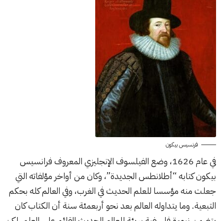
فرنسيس بيكون
في عام 1626، وضع الفيلسوف الإنجليزي المعروف فرانسيس
بيكون كتابه “أطلانطس الجديدة”، وكان من أواخر مؤلفاته التي
جعلت منه مؤسسا للعلم الحديث في الغرب، وفي العالم كله بحكم
التبعية. وما يتداوله العالم بعد نحو أربعمئة سنة أن الكتاب كان
يتضمن نبوءة فلسفية بريئة للعالم الحديث القائم على العلم، لكن