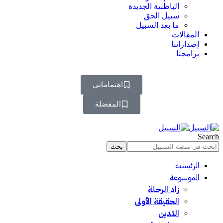
الباطنية الجديدة
سبيل الحق
ما بعد السبيل
المقالات
إصداراتنا
برامجنا
اهتماماتي
المفضلة
Search
الرئيسية
الموسوعة
زاد الرحلة
الحقيقة الأولى
التدين