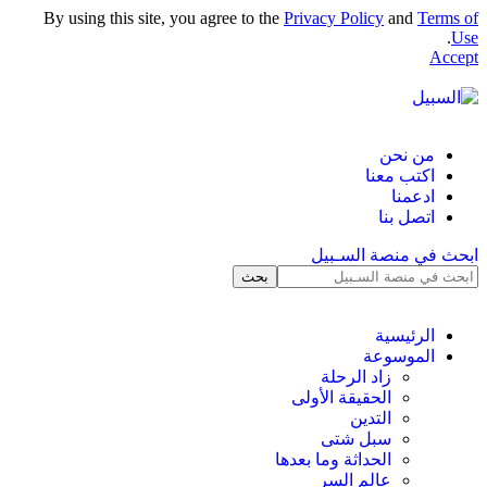
By using this site, you agree to the
Privacy Policy
and
Terms of
.
Use
Accept
من نحن
اكتب معنا
ادعمنا
اتصل بنا
ابحث في منصة السـبيل
الرئيسية
الموسوعة
زاد الرحلة
الحقيقة الأولى
التدين
سبل شتى
الحداثة وما بعدها
عالم السر