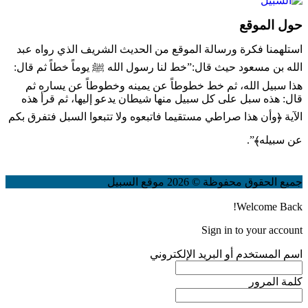
حول الموقع
استلهمنا فكرة ورسالة الموقع من الحديث الشريف الذي رواه عبد
الله بن مسعود حيث قال:”خط لنا رسول الله ﷺ يوماً خطاً ثم قال:
هذا سبيل الله، ثم خط خطوطاً عن يمينه وخطوطاً عن يساره ثم
قال: هذه سبل على كل سبيل منها شيطان يدعو إليها، ثم قرأ هذه
الآية ﴿وأن هذا صراطي مستقيما فاتبعوه ولا تتبعوا السبل فتفرق بكم
عن سبيله﴾”.
جميع الحقوق محفوظة © 2026 موقع السبيل
Welcome Back!
Sign in to your account
اسم المستخدم أو البريد الإلكتروني
كلمة المرور