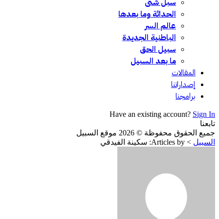
سبل شتى
الحداثة وما بعدها
عالم السر
الباطنية الجديدة
سبيل الحق
ما بعد السبيل
المقالات
إصداراتنا
برامجنا
Have an existing account?
Sign In
تابعنا
جميع الحقوق محفوظة © 2026 موقع السبيل
السبيل
>
Articles by: سكينة الفيدقي