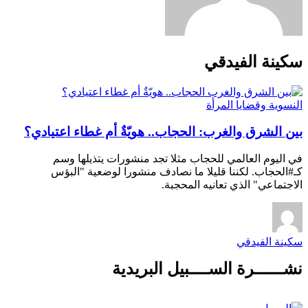
سكينة الفيدقي
النسوية وقضايا المرأة
بين الشرق والغرب: الحجاب.. هويّةٌ أم غطاء اعتيادي؟
في اليوم العالمي للحجاب مثلا تجد منشورات يتذيلها وسم
كـ#الحجاب. لكننا قليلا ما نصادف منشورا لوضعية "البؤس
الاجتماعي" الذي تعانيه المحجبة.
سكينة الفيدقي
نشــــــرة الســــبيل البريدية