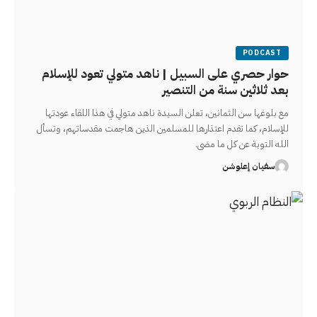
PODCAST
حوار حصري على السبيل | ناهد متولي تعود للإسلام
بعد ثلاثين سنة من التنصير
مع بلوغها سن الثمانين، تعلن السيدة ناهد متولي في هذا اللقاء عودتها
للإسلام، كما تقدم اعتذارها للمسلمين الذين هاجمت مقدساتهم، وتسأل
الله التوبة عن كل ما مضى.
سفيان إعلوشن