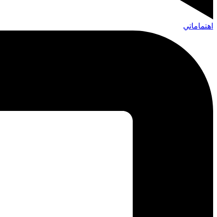
اهتماماتي