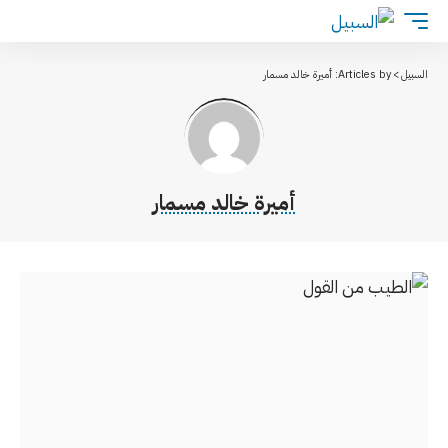
السبيل
>
Articles by: أميرة خالد مسمار
أميرة خالد مسمار