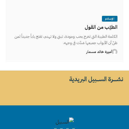
الإسلام
الطيّب من القول
الكلمة الطيبة التي تخرج بحب ومودة، تبني ولا تهدم، تفتح باباً جديداً لمن
ظنّ أن الأبواب جميعها سُدّت في وجهه.
أميرة خالد مسمار
نشــــــرة الســــبيل البريدية