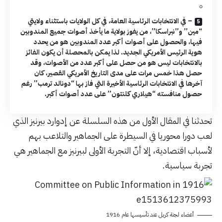
– في الانتخابات الرئاسية العامة، في كل الولايات باستثناء ولايتي
“مين” و”نبراسكا”، من يفوز بولاية ما يأخذ أصوات جميع المندوبين
فيها، والحصول على أصوات أكبر عدد المندوبين هو من يحدد
هوية الرئيس الأمريكي الجديد. لذا يمكن بالمحصلة أن يكون الفائز
بالانتخابات ليس هو من حصل على أكبر عدد من الأصوات، وقد
حصل هذا خمس مرات على مدى التاريخ الأمريكي القصير، كان
آخرها في الانتخابات الرئاسية الأخيرة التي فاز بها “دونالد ترمب” رغم
حصول منافسته “هيلاري كلنتون” على عدد أصوات أكبر.
تحدثنا في المقال الأول من هذه السلسلة عن إدوارد بيرنيز الذي
لعب دورا محوريا في السيطرة على الجماهير والتلاعب بهم
لأسباب اقتصادية، إلا أنّ التجربة الأولى لبيرنيز مع الجماهير هي
تجربة سياسية.
أعضاء لجنة كريل عند تأسيسها عام 1916