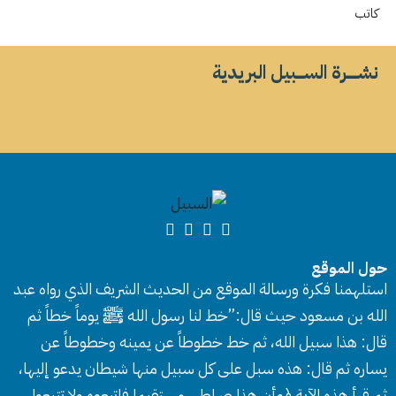
كاتب
نشــــــرة الســــبيل البريدية
حول الموقع
استلهمنا فكرة ورسالة الموقع من الحديث الشريف الذي رواه عبد
الله بن مسعود حيث قال:”خط لنا رسول الله ﷺ يوماً خطاً ثم
قال: هذا سبيل الله، ثم خط خطوطاً عن يمينه وخطوطاً عن
يساره ثم قال: هذه سبل على كل سبيل منها شيطان يدعو إليها،
ثم قرأ هذه الآية ﴿وأن هذا صراطي مستقيما فاتبعوه ولا تتبعوا