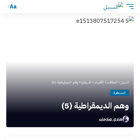
Aa
السبيل
>
المقالات
>
الأقسام
>
السيطرة
>
وهم الديمقراطية (5)
السيطرة
وهم الديمقراطية (5)
هادي صلاحات