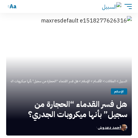
Aa
السبيل
>
المقالات
>
الأقسام
>
الإسلام
>
هل فسر القدماء “الحجارة من سجيل” بأنها ميكروبات الجدري؟
الإسلام
هل فسر القدماء “الحجارة من
سجيل” بأنها ميكروبات الجدري؟
أحمد دعدوش