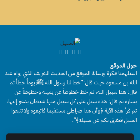
حول الموقع
استلهمنا فكرة ورسالة الموقع من الحديث الشريف الذي رواه عبد
الله بن مسعود حيث قال:”خط لنا رسول الله ﷺ يوماً خطاً ثم
قال: هذا سبيل الله، ثم خط خطوطاً عن يمينه وخطوطاً عن
يساره ثم قال: هذه سبل على كل سبيل منها شيطان يدعو إليها،
ثم قرأ هذه الآية ﴿وأن هذا صراطي مستقيما فاتبعوه ولا تتبعوا
السبل فتفرق بكم عن سبيله﴾”.