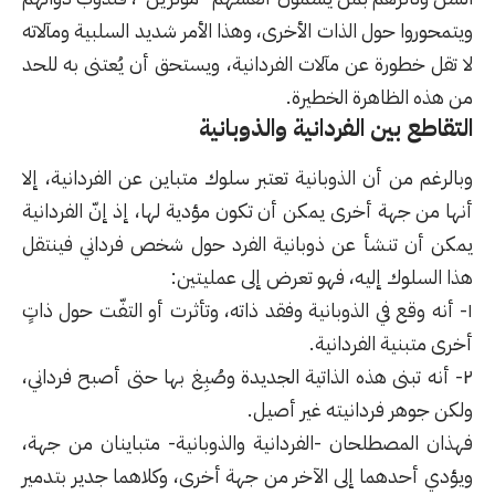
ويتمحوروا حول الذات الأخرى، وهذا الأمر شديد السلبية ومآلاته
لا تقل خطورة عن مآلات الفردانية، ويستحق أن يُعتنى به للحد
من هذه الظاهرة الخطيرة.
التقاطع بين الفردانية والذوبانية
وبالرغم من أن الذوبانية تعتبر سلوك متباين عن الفردانية، إلا
أنها من جهة أخرى يمكن أن تكون مؤدية لها، إذ إنّ الفردانية
يمكن أن تنشأ عن ذوبانية الفرد حول شخص فرداني فينتقل
هذا السلوك إليه، فهو تعرض إلى عمليتين:
١- أنه وقع في الذوبانية وفقد ذاته، وتأثرت أو التفّت حول ذاتٍ
أخرى متبنية الفردانية.
٢- أنه تبنى هذه الذاتية الجديدة وصُبِغ بها حتى أصبح فرداني،
ولكن جوهر فردانيته غير أصيل.
فهذان المصطلحان -الفردانية والذوبانية- متباينان من جهة،
ويؤدي أحدهما إلى الآخر من جهة أخرى، وكلاهما جدير بتدمير