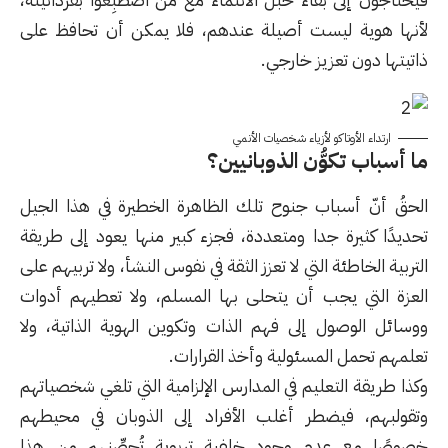
لأنها هوية ليست أصيلة عندهم، فلا يمكن أن تحافظ على
ذاتيتها دون تعزيز خارجي.
ارتداء الأوتاكو لأزياء شخصيات الأنمي
ما أسباب تكوُّن الذوبانيين؟
الحقُ أنّ أسباب جنوح تلك الظاهرة الخطيرة في هذا الجيل
تحديدًا كثيرة جدا ومتعددة، فجزء كبير منها يعود إلى طريقة
التربية الخاطئة التي لا تعزز الثقة في نفوس النشأ، ولا تربيهم على
العزة التي يجب أن يتحلى بها المسلم، ولا تعطيهم أدوات
ووسائل الوصول إلى فهم الذات وتكوين الهوية الذاتية، ولا
تعلمهم تحمل المسئولية وأخذ القرارات.
وكذا طريقة التعليم في المدارس الإلزامية التي تلغي شخصياتهم
وتقولبهم، فيضطر أغلب الأفراد إلى الذوبان في محيطهم
خصوصًا مع عدم وجود خلفية تربوية تُحصِّنهم من هذا