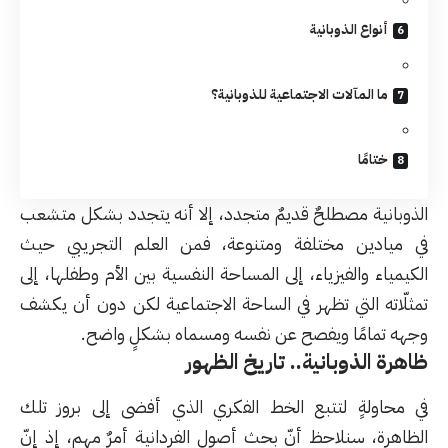
أنواع الذوبانية
ما المآلات الاجتماعية للذوبانية؟
ختامًا
الذوبانية مصطلحٌ قديمٌ متجدد، إلا أنه يتجدد بشكل متشعب
في ميادين مختلفة ومتنوعة، فمن العلم التجريبي حيث
الكيمياء والفيزياء، إلى المساحة النفسية بين الأم وطفلها، إلى
تمثلّاته التي تظهر في الساحة الاجتماعية لكن دون أن يكشف
وجهه تمامًا ويفصح عن نفسه ومسماه بشكلٍ واضح.
ظاهرة الذوبانية.. تاريخ الظهور
في محاولةٍ لتتبع الخط الفكري الذي أفضى إلى بروز تلك
الظاهرة، سنلاحظ أنّ بحث أصول الفردانية أمرٌ مهم، إذ إنّ