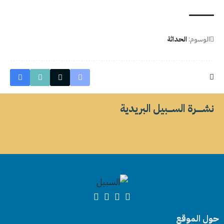
الوسوم:
الحداثة
نشــــــرة الســــبيل البريدية
حول الموقع