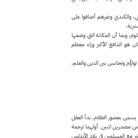
وني، والكندي وغيرهم أضافوا على
شرية.
وم، وبما أن المكانة التي وضعها
ن هو الدافع الأكبر وراء معظم
واؤُم وتجانس بين الدين والعلم،
 يسمى بعصور الظلام، بدأ العقل
من مصدرين اثنين. أولهما ترجمة
باشر مع المسلمين في بلاد الأندلس