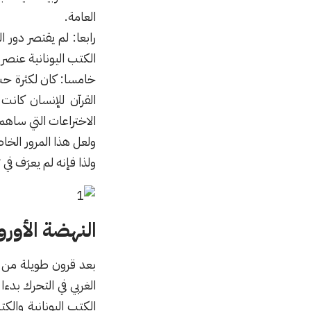
العامة.
رابعا: لم يقتصر دور 
الكتب اليونانية عنصر 
خامسا: كان لكثرة حث 
القرآن للإنسان كانت
الاختراعات التي ساهم
ولعل هذا المرور الخا
ولذا فإنه لم يعرَف في
النهضة الأورو
بعد قرون طويلة من ا
الغربي في التحرك بد
الكتب اليونانية والكت