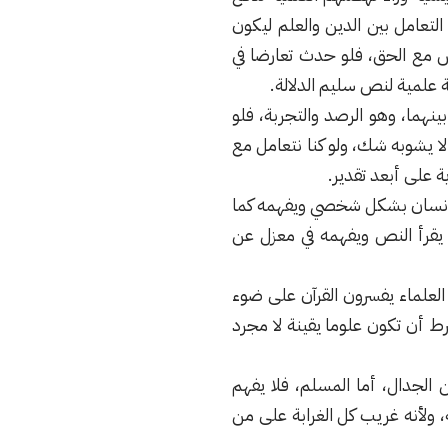
لتعامل بين الدين والعلم ليكون
رض مع الحق، فلو حدث تعارضا في
 علمية لنص سليم الدلالة.
ينهما، وهو الرصد والتجربة، فلو
 لا يشوبه شك، ولو كنا نتعامل مع
كل إنسان بشكل شخصي ويفهمه كما
 يقرأ النص ويفهمه في معزل عن
العلماء يفسرون القرآن على ضوء
ط أن تكون علوما يقينة لا مجرد
الجدال، أما المسلم، فلا يفهم
، ولأنه غريب كل الغرابة على من