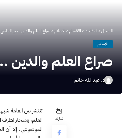
السبيل
>
المقالات
>
الأقسام
>
الإسلام
>
صراع العلم والدين .. بين الماضي 
الإسلام
صراع العلم والدين ..
د. عبد الله حاتم
تنتشر بين العامة شب
شارك
العلم، ومنحاز لطرف 
الموضوعي، إلا أن ال