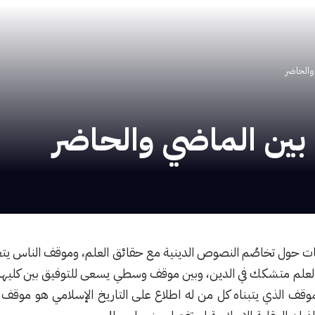
والحاضر
 بين الماضي والحاضر
هات حول تخاصُم النصوص الدينية مع حقائق العلم، وموقف الناس يتع
العلم متشكك في الدين، وبين موقف وسطي يسعى للتوفيق بين كليهما ب
موقف الذي يتبناه كل من له اطلاع على التاريخ الإسلامي هو موقف