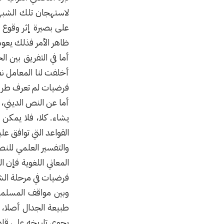
لاستهجان تلك الشبهة
على بصيرة إثر وقوع 
ظاهر الأمر فذلك يعو
أما في التفريق بين ا
أخلفت لنا المعامل نظ
فرضيات لم تعرف طريق التجربة خرافات الع
أما عن النص الديني،
يشاء. كلا، فلا يمكن
القواعد التي توافق علي
والتفسير العلمي للن
المعاني اللغوية فإن 
فرضيات في مرحلة الش
وبين مواقف المسلمين
طبيعة الجدال أصلا، ل
يحوي تاريخه على قادة