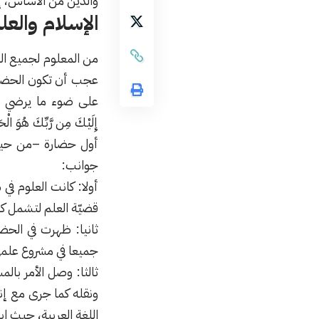
والدين من الأساس، إذ
الإسلام والعل
عجب أن تكون الحضارة
على ضوء ما يرضي الله هو
أول حضارة –من حيث ال
جوانب:
أولا: كانت العلوم في
قضيّة العلم لتشمل كل
ثانيا: ظهرت في الحضا
جميعا في مشروع علمي
ثالثا: وصل الأمر بال
ونقله كما جرى مع إن
اللغة العربية، حيث اب