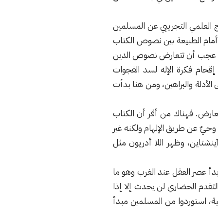
 العلمي التجريبي عن المسلمين
 أمام الطبيعة بين نصوص الكتاب
 فلا عجب أن تتعارض نصوص الدين
حام فكرة الإله لسد الفجوات
الأدلة والبراهين، ومن هنا بدأت
عارض. فهناك من أقر أن الكتاب
حيٌ عن طريق الإلهام ولكنه غير
نشتاين، وظهر اللا أدريون مثل
وبدأ عصر العقل عند الغرب وهو ما
تقدم الحضاري لن يحدث إلا إذا
فية، استوردوا من المسلمين مبدأ