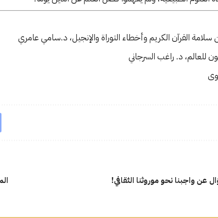
 سلامة القرآن الكريم وأخطاء التوراة والإنجيل، د.سامي عامري
ن للعالم، د. راغب السرجاني
وى
 عن واجبنا نحو موروثنا الثقافي!
الم