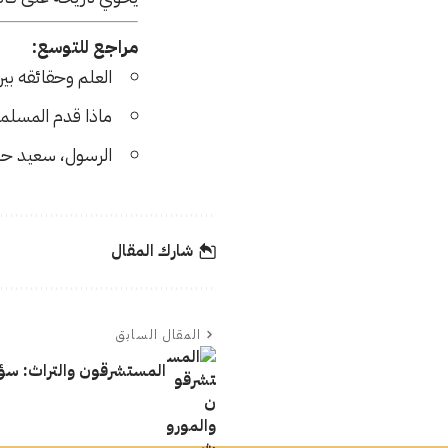
مراجع للتوسع:
العلم وحقائقه بين
ماذا قدم المسلمو
الرسول، سعيد ح
شارك المقال
المقال السابق
المستشرقون والتراث: سؤال