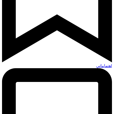
اهتماماتي