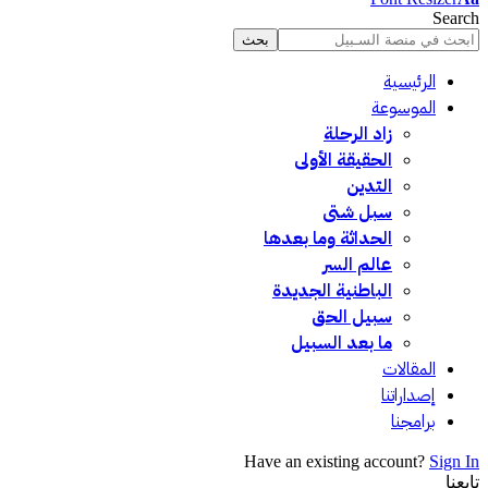
Search
الرئيسية
الموسوعة
زاد الرحلة
الحقيقة الأولى
التدين
سبل شتى
الحداثة وما بعدها
عالم السر
الباطنية الجديدة
سبيل الحق
ما بعد السبيل
المقالات
إصداراتنا
برامجنا
Have an existing account?
Sign In
تابعنا