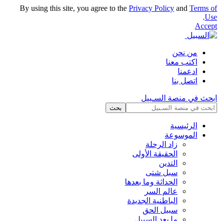
By using this site, you agree to the
Privacy Policy
and
Terms of
.
Use
Accept
من نحن
اكتب معنا
ادعمنا
اتصل بنا
ابحث في منصة السـبيل
الرئيسية
الموسوعة
زاد الرحلة
الحقيقة الأولى
التدين
سبل شتى
الحداثة وما بعدها
عالم السر
الباطنية الجديدة
سبيل الحق
ما بعد السبيل