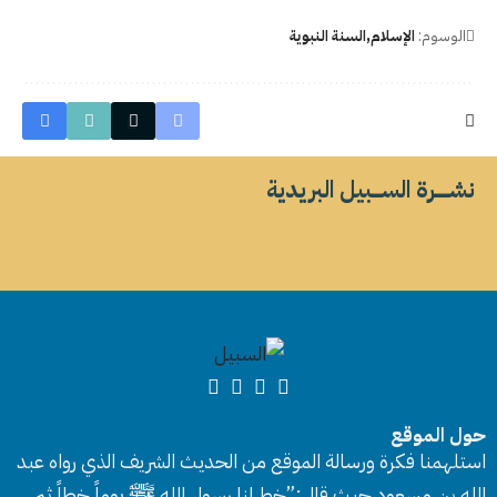
الوسوم:
الإسلام
السنة النبوية
نشــــــرة الســــبيل البريدية
حول الموقع
استلهمنا فكرة ورسالة الموقع من الحديث الشريف الذي رواه عبد
الله بن مسعود حيث قال:”خط لنا رسول الله ﷺ يوماً خطاً ثم