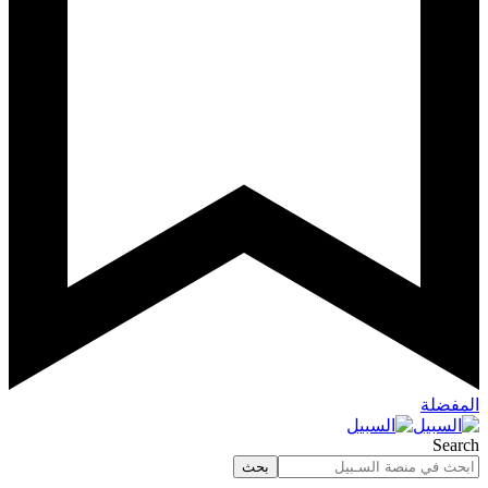
المفضلة
Search