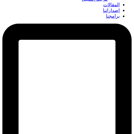
المقالات
إصداراتنا
برامجنا