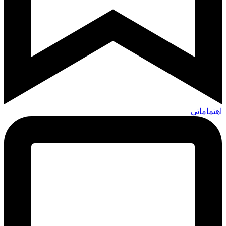
اهتماماتي