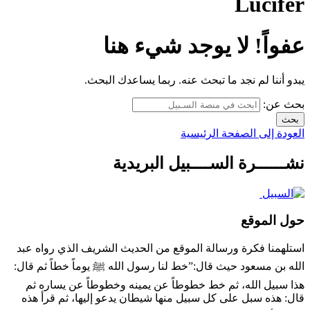
Lucifer
عفواً! لا يوجد شيء هنا
يبدو أننا لم نجد ما تبحث عنه. ربما يساعدك البحث.
بحث عن:
العودة إلى الصفحة الرئيسية
نشــــــرة الســــبيل البريدية
حول الموقع
استلهمنا فكرة ورسالة الموقع من الحديث الشريف الذي رواه عبد
الله بن مسعود حيث قال:”خط لنا رسول الله ﷺ يوماً خطاً ثم قال:
هذا سبيل الله، ثم خط خطوطاً عن يمينه وخطوطاً عن يساره ثم
قال: هذه سبل على كل سبيل منها شيطان يدعو إليها، ثم قرأ هذه