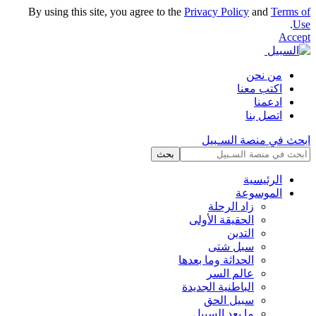
By using this site, you agree to the
Privacy Policy
and
Terms of
.
Use
Accept
من نحن
اكتب معنا
ادعمنا
اتصل بنا
ابحث في منصة السـبيل
الرئيسية
الموسوعة
زاد الرحلة
الحقيقة الأولى
التدين
سبل شتى
الحداثة وما بعدها
عالم السر
الباطنية الجديدة
سبيل الحق
ما بعد السبيل