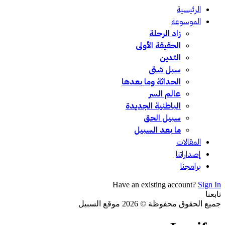
الرئيسية
الموسوعة
زاد الرحلة
الحقيقة الأولى
التدين
سبل شتى
الحداثة وما بعدها
عالم السر
الباطنية الجديدة
سبيل الحق
ما بعد السبيل
المقالات
إصداراتنا
برامجنا
Have an existing account?
Sign In
تابعنا
جميع الحقوق محفوظة © 2026 موقع السبيل