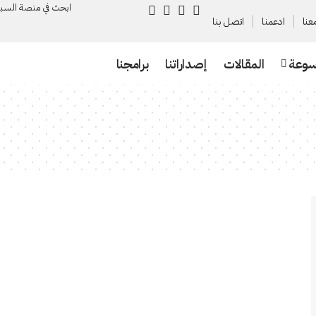
ابحث في منصة السـب
عنا
ادعمنا
اتصل بنا
سوعة
المقالات
إصداراتنا
برامجنا