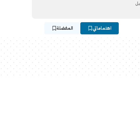
يل
اهتماماتي
المفضلة