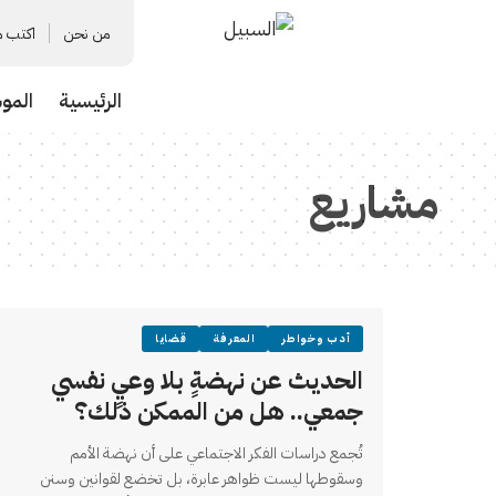
من نحن
اكتب م
الرئيسية
المو
مشاريع
أدب وخواطر
المعرفة
قضايا
الحديث عن نهضةٍ بلا وعيٍ نفسي
جمعي.. هل من الممكن ذلك؟
تُجمع دراسات الفكر الاجتماعي على أن نهضة الأمم
وسقوطها ليست ظواهر عابرة، بل تخضع لقوانين وسنن