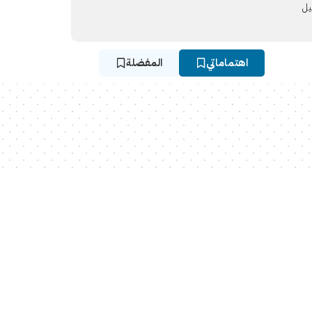
يل
اهتماماتي
المفضلة