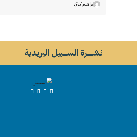
إبراهيم كوكي
نشــــــرة الســــبيل البريدية