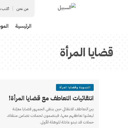
من نحن
اكتب م
الرئيسية
المو
قضايا المرأة
النسوية وقضايا المرأة
انتقائيات التعاطف مع قضايا المرأة!
يبرز التعاطف الانتقائي حين ينتقي الجمهور قضايا معيّنة
ليعلنوا تعاطفهم معها، فينضمون لحملات تضامن منتقاة،
حملات قد تبدو عادلة للوهلة الأولى.