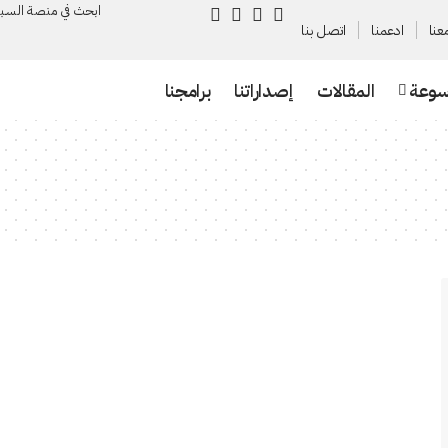
ابحث في منصة السـب
عنا
ادعمنا
اتصل بنا
سوعة
المقالات
إصداراتنا
برامجنا