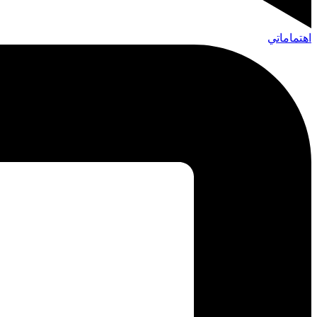
اهتماماتي