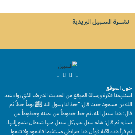
نشــــــرة الســــبيل البريدية
حول الموقع
استلهمنا فكرة ورسالة الموقع من الحديث الشريف الذي رواه عبد
الله بن مسعود حيث قال:”خط لنا رسول الله ﷺ يوماً خطاً ثم
قال: هذا سبيل الله، ثم خط خطوطاً عن يمينه وخطوطاً عن
يساره ثم قال: هذه سبل على كل سبيل منها شيطان يدعو إليها،
ثم قرأ هذه الآية ﴿وأن هذا صراطي مستقيما فاتبعوه ولا تتبعوا