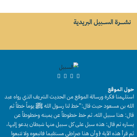
نشــــــرة الســــبيل البريدية
حول الموقع
استلهمنا فكرة ورسالة الموقع من الحديث الشريف الذي رواه عبد
الله بن مسعود حيث قال:”خط لنا رسول الله ﷺ يوماً خطاً ثم
قال: هذا سبيل الله، ثم خط خطوطاً عن يمينه وخطوطاً عن
يساره ثم قال: هذه سبل على كل سبيل منها شيطان يدعو إليها،
ثم قرأ هذه الآية ﴿وأن هذا صراطي مستقيما فاتبعوه ولا تتبعوا