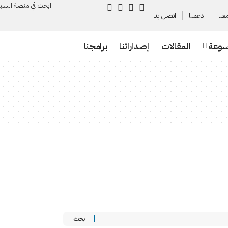
ابحث في منصة السـب
عنا
ادعمنا
اتصل بنا
سوعة
المقالات
إصداراتنا
برامجنا