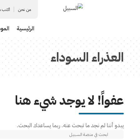
من نحن
اكتب م
الرئيسية
المو
العذراء السوداء
عفواً! لا يوجد شيء هنا
يبدو أننا لم نجد ما تبحث عنه. ربما يساعدك البحث.