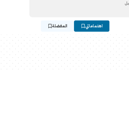
يل
اهتماماتي
المفضلة