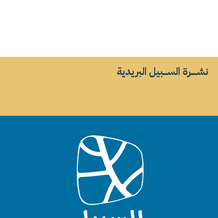
نشــــــرة الســــبيل البريدية