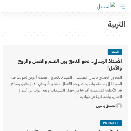
التربية
قضايا
الأستاذ الرسالي.. نحو الدمج بين العلم والعمل والروح
والأمل!
المحاوِر: الحسني ياسين الضيف: أ. المهدي بالحاج مقدمة في زمن تحولت فيه
المعرفة إلى سلعة، وأصبحت ريادة الأعمال حلمًا براقًا يخفي ألف إخفاق، وتخرِّج
فيه الأنظمة التعليمية أفواجًا من حملة الشهادات وهم أغراب عن أسواق
العمل، وأشد غربة عن ذواتهم…
الحسني ياسين
PODCAST