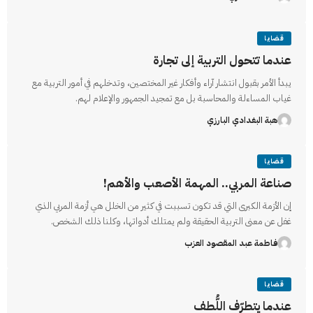
قضايا
عندما تتحول التربية إلى تجارة
يبدأ الأمر بقبول انتشار آراء وأفكار غير المختصين، وتدخلهم في أمور التربية مع
غياب المساءلة والمحاسبة بل مع تمجيد الجمهور والإعلام لهم.
هبة البغدادي البارزي
قضايا
صناعة المربي.. المهمة الأصعب والأهم!
إن الأزمة الكبرى التي قد تكون تسببت في كثير من الخلل هي أزمة المربي الذي
غفل عن معنى التربية الحقيقة ولم يمتلك أدواتها، وكلنا ذلك الشخص.
فاطمة عبد المقصود العزب
قضايا
عندما يتطرّف اللُّطف