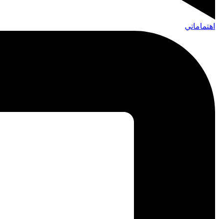
اهتماماتي