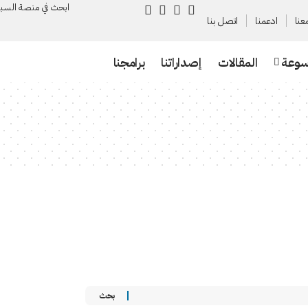
ابحث في منصة السـب
عنا
ادعمنا
اتصل بنا
سوعة
المقالات
إصداراتنا
برامجنا