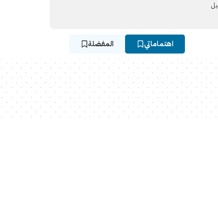
يل
اهتماماتي
المفضلة