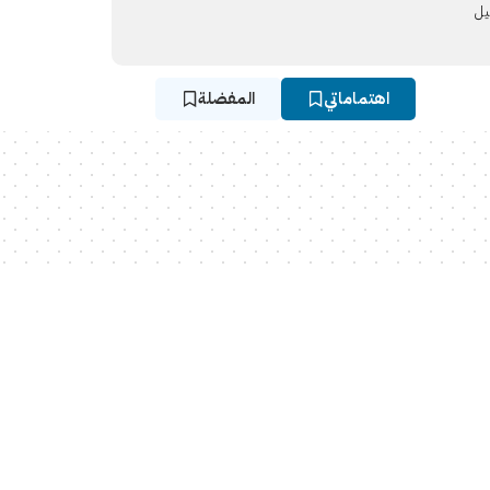
يل
اهتماماتي
المفضلة