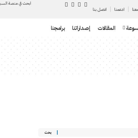
ابحث في منصة السـب
عنا
ادعمنا
اتصل بنا
سوعة
المقالات
إصداراتنا
برامجنا