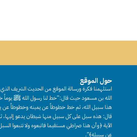
حول الموقع
استلهمنا فكرة ورسالة الموقع من الحديث الشريف الذي ر
الله بن مسعود حيث قال:”خط لنا رسول الله ﷺ يوماً خط
هذا سبيل الله، ثم خط خطوطاً عن يمينه وخطوطاً عن ي
قال: هذه سبل على كل سبيل منها شيطان يدعو إليها، ثم
الآية ﴿وأن هذا صراطي مستقيما فاتبعوه ولا تتبعوا السب
عن سبيله﴾”.