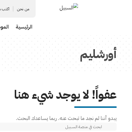
من نحن
اكتب م
الرئيسية
المو
أورشليم
عفواً! لا يوجد شيء هنا
يبدو أننا لم نجد ما تبحث عنه. ربما يساعدك البحث.