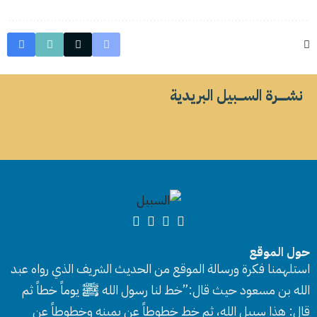
نشــــــرة الســــبيل البريدية
حول الموقع
استلهمنا فكرة ورسالة الموقع من الحديث الشريف الذي رواه عبد
الله بن مسعود حيث قال:”خط لنا رسول الله ﷺ يوماً خطاً ثم
قال: هذا سبيل الله، ثم خط خطوطاً عن يمينه وخطوطاً عن