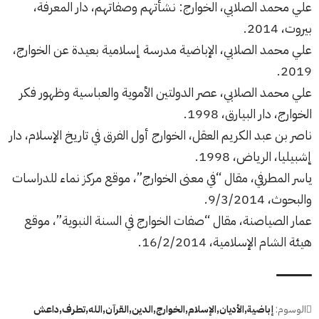
علي محمد الصلابي، الخوارج: نشأتهم وصفاتهم، دار المعرفة،
بيروت، 2014.
علي محمد الصلابي، الإباضية مدرسة إسلامية بعيدة عن الخوارج،
2019.
علي محمد الصلابي، عصر الدولتين الأموية والعباسية وظهور فكر
الخوارج، دار البيارق، 1998.
ناصر بن عبد الكريم العقل، الخوارج أول الفرق في تاريخ الإسلام، دار
إشبيليا، الرياض، 1998.
ياسر المطرفي، مقال “في معنى الخوارج”، موقع مركز نماء للدراسات
والبحوث، 9/3/2014.
عمار الصياصنة، مقال “صفات الخوارج في السنة النبوية”، موقع
هيئة الشام الإسلامية، 16/2/2014.
الوسوم:
إباضية
الأديان
الإسلام
الخوارج
الدين
القرآن
الله
تطرف
داعش