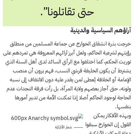
حتى تقاتلونا”.
آراؤهم السياسية والدينية
خرجت بذرة انشقاق الخوارج عن جماعة المسلمين من منطلق
رؤيتهم لشرعية الحاكم، ولعل أبرز آرائهم المعروفة هي تمردهم على
توريث الحكم، كما اختلفوا مع الرأي السائد لدى أهل السنة الذي
يشترط أن يكون الخليفة قرشي النسب، فهم يرون أن منصب
الإمامة أو الخلافة يُعطى لمن يقدر عليه دون الالتفاف إلى نسبه
ولونه، حتى أجاز بعضهم ولاية المرأة، بل رأت فرقة النجدات عدم
الحاجة لوجود الحاكم أصلا إذا تمكنت الأمة من تدبير أمورها
بنفسها.
وبهذه الأفكار يمكن
القول إن الخوارج سبقوا
شعار الأناركية
دعاة الحركات الأناركية