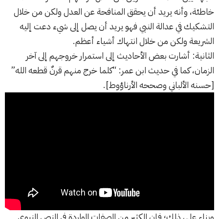
خاطئة، وأنه يريد أن يحقق المنافحة عن العدل ولكن من خلال
التشكيك في عدالة النبي فهو يريد أن يصل إلى شيء دعت إليه
الشريعة ولكن من خلال انتهاك أشياء أعظم.
الثانية: أشارت بعض الأحاديث إلى استمرار خروجهم إلى آخر
الزمان، كما في حديث ابن عمر: “كلما خرج منهم قرنٌ قطعه الله”
[حسنه الألباني وصححه الأرناؤوط].
وبناء على ذلك؛ فإن الكثير من الصفات الواردة في النص النبوي