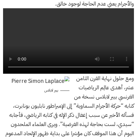
والأجرام يعني عدم الحاجة لوجود خالق.
ومع حلول نهاية القرن الثامن
عشر، أهدى عالِم الرياضيات
بيير لابلاس
الفرنسي بيير لابلاس نسخة من
كتابه “حركة الأجرام السماوية” إلى الإمبراطور نابليون بونابرت،
فسأله الأخير عن سبب إغفال ذكر الإله في كتابه الرياضي، فأجابه
“سيدي، لست بحاجة لهذه الفرضية”. ويرى العلماء الملحدون
اليوم أن هذا الموقف كان مؤشرا على بداية ظهور الإلحاد المدعوم