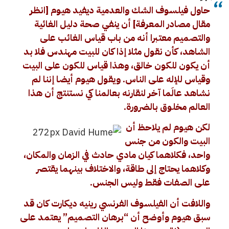
حاول فيلسوف الشك والعدمية ديفيد هيوم [انظر
مقال
مصادر المعرفة
] أن ينفي صحة دليل الغائية
والتصميم معتبرا أنه من باب قياس الغائب على
الشاهد، كأن نقول مثلا إذا كان للبيت مهندس فلا بد
أن يكون للكون خالق، وهذا قياس للكون على البيت
وقياس للإله على الناس. ويقول هيوم أيضا إننا لم
نشاهد عالَما آخر لنقارنه بعالمنا كي نستنتج أن هذا
العالم مخلوق بالضرورة.
لكن هيوم لم يلاحظ أن
البيت والكون من جنس
واحد، فكلاهما كيان مادي حادث في الزمان والمكان،
وكلاهما يحتاج إلى طاقة، والاختلاف بينهما يقتصر
على الصفات فقط وليس الجنس.
واللافت أن الفيلسوف الفرنسي رينيه ديكارت كان قد
سبق هيوم وأوضح أن “برهان التصميم” يعتمد على