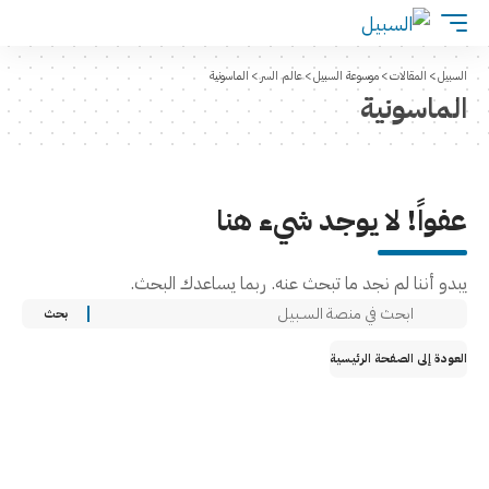
السبيل
>
المقالات
>
موسوعة السبيل
>
عالم السر
>
الماسونية
الماسونية
عفواً! لا يوجد شيء هنا
يبدو أننا لم نجد ما تبحث عنه. ربما يساعدك البحث.
العودة إلى الصفحة الرئيسية