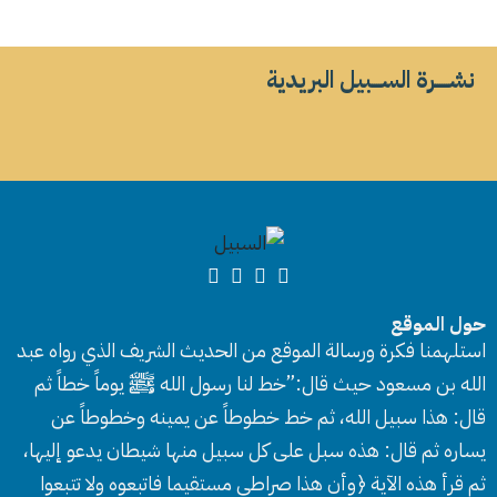
نشــــــرة الســــبيل البريدية
حول الموقع
استلهمنا فكرة ورسالة الموقع من الحديث الشريف الذي رواه عبد
الله بن مسعود حيث قال:”خط لنا رسول الله ﷺ يوماً خطاً ثم
قال: هذا سبيل الله، ثم خط خطوطاً عن يمينه وخطوطاً عن
يساره ثم قال: هذه سبل على كل سبيل منها شيطان يدعو إليها،
ثم قرأ هذه الآية ﴿وأن هذا صراطي مستقيما فاتبعوه ولا تتبعوا