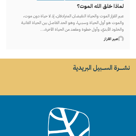
لماذا خلق الله الموت؟
عبير القزاز الموت والحياة النقيضان المترادفان، إذ لا حياة دون موت،
والموت هو أول الحياة وسببها، وهو الحد الفاصل بين الحياة الفانية
والخلود الأبدي، وأول خطوة ومقعد من الحياة الآخرة،…
عبير القزاز
نشــــــرة الســــبيل البريدية