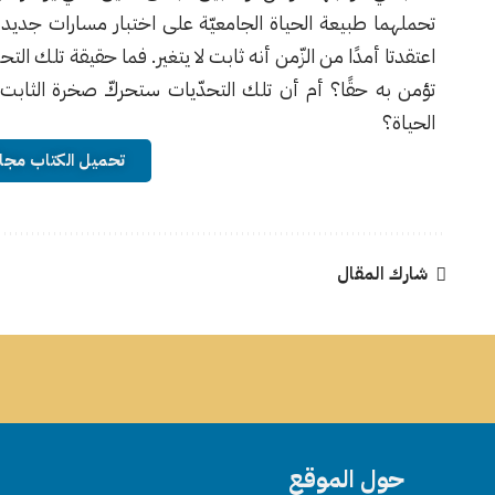
تحملهما طبيعة الحياة الجامعيّة على اختبار مسارات جدي
اعتقدتا أمدًا من الزّمن أنه ثابت لا يتغير. فما حقيقة تلك الت
تؤمن به حقًا؟ أم أن تلك التحدّيات ستحركّ صخرة الثابت
الحياة؟
تحميل الكتاب مجانًا F
شارك المقال
حول الموقع