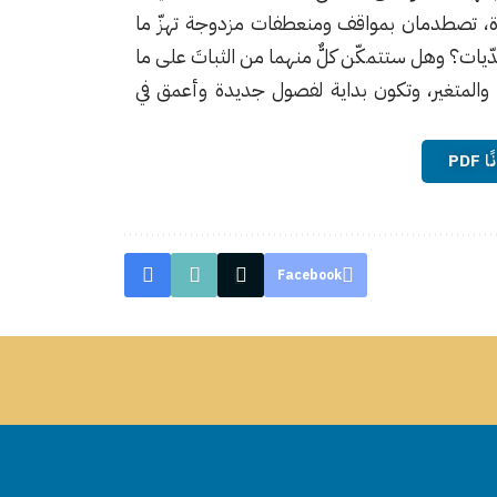
دة، تصطدمان بمواقف ومنعطفات مزدوجة تهزّ ما
حدّيات؟ وهل ستتمكّن كلٌّ منهما من الثباتَ على ما
 والمتغير، وتكون بداية لفصول جديدة وأعمق في
PD
Facebook