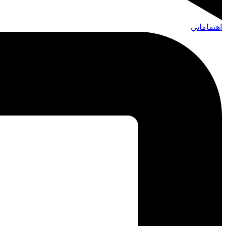
اهتماماتي