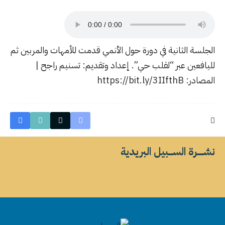
الجلسة الثانية في دورة حول
الأنمي
قدمت للأمهات والمربين ثم
لليافعين عبر “لقلب حي”. إعداد وتقديم: تسنيم راجح |
المصادر: https://bit.ly/3IIfthB
نشــــــرة الســــبيل البريدية