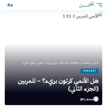
Aa
السبيل
>
المقالات
>
podcast
>
هل الأنمي كرتون بريء؟ – للمربين (الجزء الثاني)
PODCAST
هل الأنمي كرتون بريء؟ – للمربين
(الجزء الثاني)
تسنيم راجح