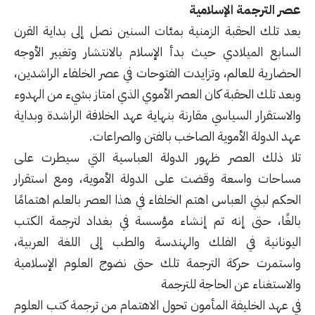
عصر الترجمة الإسلامية
بعد تلك الحقبة الزمنية بمئات السنين نصل إلى بداية القرن
السابع الميلادي حيث بدأ الإسلام بالانتشار وتغيير الأوجه
الحضارية للعالم، وتزايدت الفتوحات في عصر الخلفاء الراشدين،
وبعد تلك الحقبة كان العصر الأموي الذي امتاز بشيء من الهدوء
والاستقرار السياسي مقارنة بنهاية عهد الخلافة الراشدة وبداية
عهد الدولة الأموية الصاخب بالفتن والصراعات.
تلا ذلك العصر ظهور الدولة العباسية التي سيطرت على
مساحات واسعة وقضت على الدولة الأموية، ومع استقرار
الحكم لبني العباس اهتم الخلفاء في هذا العصر بالعلم اهتمامًا
بالغًا، حتى إنه تم إنشاء مؤسسة في بغداد لترجمة الكتب
اليونانية في الفلك والهندسة والطب إلى اللغة العربية،
واستمرت حركة الترجمة تلك حتى نضوج العلوم الإسلامية
والاستغناء عن الحاجة للترجمة
في عهد الخليفة المأمون تحول الاهتمام من ترجمة كتب العلوم