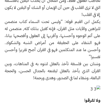
تخاطب العقول فقط، ومن المحال أن يحدث اليقين بالفلسفة
التي لا ترى القلب في حين أن الإيمان أو الشك أو اليقين لا يكون
إلا في القلب!
يكمل ابن القيم قوله: “وليس تحت السماء كتاب متضمن
للبراهين والآيات مثل القرآن، فإنه كفيل بذلك كله, متضمن له
على أتم الوجوه وأحسنها، وأقربها إلى العقول وأفصحها بيانا،
فهو الشفاء على الحقيقة من أمراض الشبه والشكوك.
وأحسن ما عند المتكلمين فهو في القرآن أصح تقريرا وأحسن
تفسيرا”
وشتان بين فلسفة تأخذ بالعقل لتتوه به في المتاهات، وبين
القرآن الذي يأخذ بالعقل ليقنعه بالجدال الحسن، والحجة
البالغة، وشفاء لما في الصدور، وهدى ورحمة!
ولا تفرقوا