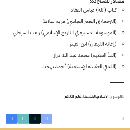
مصادر للاستزادة:
كتاب (الله) عباس العقاد
(الترجمة في العصر العباسي) مريم سلامة
(الموسوعة المسيرة في التاريخ الإسلامي) راغب السرجاني
(إغاثة اللهفان) ابن القيم
(النبأ العظيم) محمد عبد الله دراز
(الله في العقيدة الإسلامية) أحمد بهجت
الوسوم:
الاسلام
الفلسفة
علم الكلام