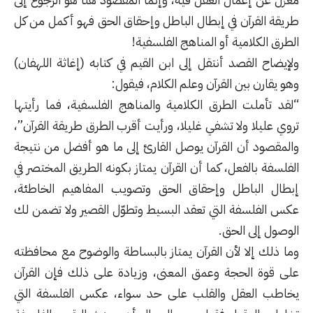
طريقة القرآن في إبطال الباطل وإحقاق الحق فهو أكمل من كل
الطرق الكلامية أو المناهج الفلسفية!
ولإيضاح القصد أنتقل إلى ابن القيم في كتابه (إغاثة اللهفان)
وهو يقارن بين القرآن وعلم الكلام، فيقول:
“لقد تأملت الطرق الكلامية والمناهج الفلسفية، فما رأيتها
تروي عليلا ولا تشفي غليلا، ورأيت أقرب الطرق طريقة القرآن”،
والمقصود أن القرآن يوصل القارئ إلى ما هو أفضل من نتيجة
الفلسفة بالفعل، كما أن القرآن يمتاز بكونه الطريق المختصر في
إبطال الباطل وإحقاق الحق وتصويب المفاهيم الخاطئة،
عكس الفلسفة التي تعقد البسيط وتطوّل القصير ولا تضمن لك
الوصول إلى الحق.
وما ذلك إلا لأن القرآن يمتاز بالبساطة والوضوح مع محافظته
على قوة الحجة وعمق المعنى، وزيادة على ذلك فإن القرآن
يخاطب العقل والقلب على حد سواء، عكس الفلسفة التي