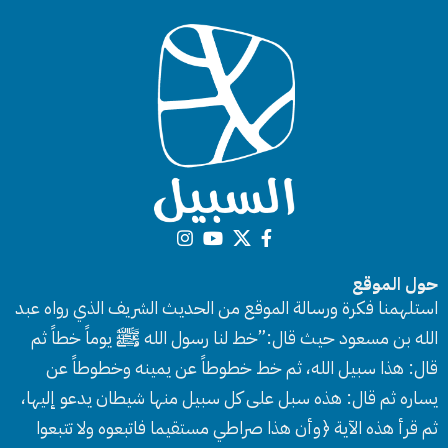
حول الموقع
استلهمنا فكرة ورسالة الموقع من الحديث الشريف الذي رواه عبد
الله بن مسعود حيث قال:”خط لنا رسول الله ﷺ يوماً خطاً ثم
قال: هذا سبيل الله، ثم خط خطوطاً عن يمينه وخطوطاً عن
يساره ثم قال: هذه سبل على كل سبيل منها شيطان يدعو إليها،
ثم قرأ هذه الآية ﴿وأن هذا صراطي مستقيما فاتبعوه ولا تتبعوا