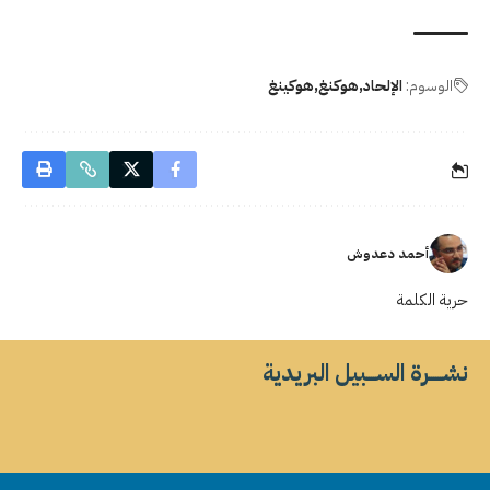
الوسوم:
الإلحاد
هوكنغ
هوكينغ
أحمد دعدوش
حرية الكلمة
نشــــــرة الســــبيل البريدية