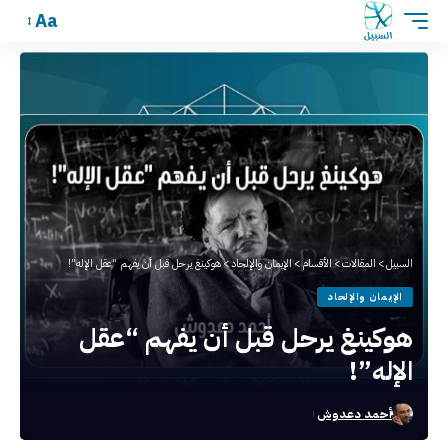
Aa
السبيل
>
المقالات
>
الأقسام
>
الإيمان والإلحاد
>
هوكينغ يرحل قبل أن يفهم “عقل الإله”!
الإيمان والإلحاد
هوكينغ يرحل قبل أن يفهم “عقل
الإله”!
أحمد دعدوش