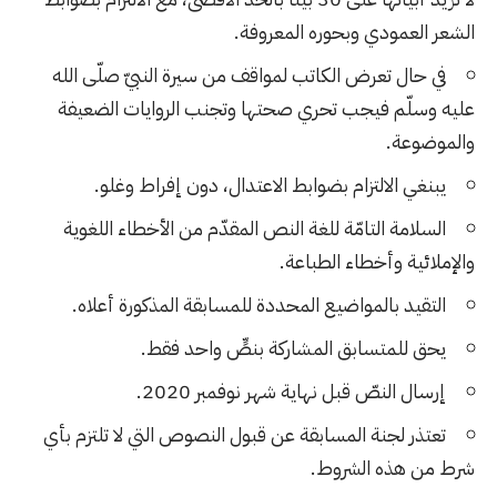
الشعر العمودي وبحوره المعروفة.
في حال تعرض الكاتب لمواقف من سيرة النبيّ صلّى الله
عليه وسلّم فيجب تحري صحتها وتجنب الروايات الضعيفة
والموضوعة.
يبنغي الالتزام بضوابط الاعتدال، دون إفراط وغلو.
السلامة التامّة للغة النص المقدّم من الأخطاء اللغوية
والإملائية وأخطاء الطباعة.
التقيد بالمواضيع المحددة للمسابقة المذكورة أعلاه.
يحق للمتسابق المشاركة بنصٍّ واحد فقط.
إرسال النصّ قبل نهاية شهر نوفمبر 2020.
تعتذر لجنة المسابقة عن قبول النصوص التي لا تلتزم بأي
شرط من هذه الشروط.