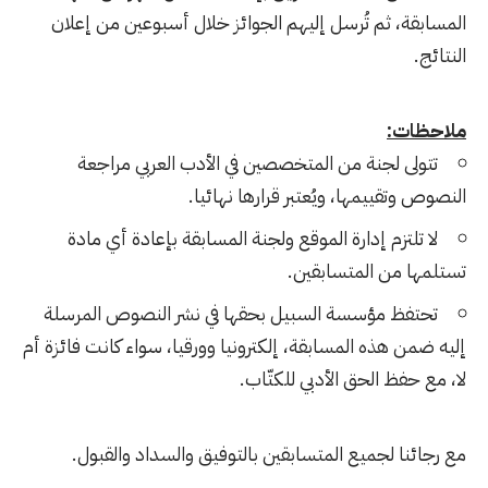
المسابقة، ثم تُرسل إليهم الجوائز خلال أسبوعين من إعلان
النتائج.
ملاحظات:
تتولى لجنة من المتخصصين في الأدب العربي مراجعة
النصوص وتقييمها، ويُعتبر قرارها نهائيا.
لا تلتزم إدارة الموقع ولجنة المسابقة بإعادة أي مادة
تستلمها من المتسابقين.
تحتفظ مؤسسة السبيل بحقها في نشر النصوص المرسلة
إليه ضمن هذه المسابقة، إلكترونيا وورقيا، سواء كانت فائزة أم
لا، مع حفظ الحق الأدبي للكتّاب.
مع رجائنا لجميع المتسابقين بالتوفيق والسداد والقبول.