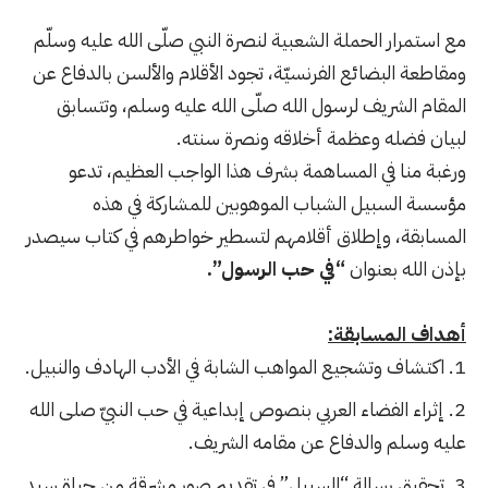
مع استمرار الحملة الشعبية لنصرة النبي صلّى الله عليه وسلّم
ومقاطعة البضائع الفرنسيّة، تجود الأقلام والألسن بالدفاع عن
المقام الشريف لرسول الله صلّى الله عليه وسلم، وتتسابق
لبيان فضله وعظمة أخلاقه ونصرة سنته.
ورغبة منا في المساهمة بشرف هذا الواجب العظيم، تدعو
مؤسسة السبيل الشباب الموهوبين للمشاركة في هذه
المسابقة، وإطلاق أقلامهم لتسطير خواطرهم في كتاب سيصدر
بإذن الله بعنوان
“في حب الرسول”.
أهداف المسابقة:
اكتشاف وتشجيع المواهب الشابة في الأدب الهادف والنبيل.
إثراء الفضاء العربي بنصوص إبداعية في حب النبيّ صلى الله
عليه وسلم والدفاع عن مقامه الشريف.
تحقيق رسالة “السبيل” في تقديم صورٍ مشرقة من حياة سيد