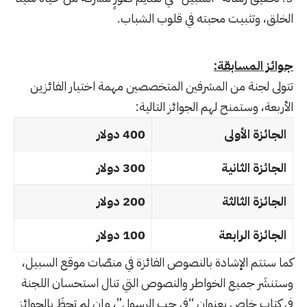
الخلق، وتثبيت محبته في قلوب الشباب.
جوائز المسابقة:
تتولى لجنة من المشرفين المتخصصين مهمة اختيار الفائزين
الأربعة، وستمنح لهم الجوائز التالية:
الجائزة الأولى
400 دولار
الجائزة الثانية
300 دولار
الجائزة الثالثة
200 دولار
الجائزة الرابعة
100 دولار
كما ستتم الإشادة بالنصوص الفائزة في منصّات موقع السبيل،
وستنشَر جميع الخواطر والنصوص التي تنال استحسان اللجنة
في كتاب خاص بعنوان “في حب الرسول”، وإن لم تحظَ بالجوائز