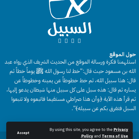
حول الموقع
استلهمنا فكرة ورسالة الموقع من الحديث الشريف الذي رواه عبد
الله بن مسعود حيث قال:”خط لنا رسول الله ﷺ يوماً خطاً ثم
قال: هذا سبيل الله، ثم خط خطوطاً عن يمينه وخطوطاً عن
يساره ثم قال: هذه سبل على كل سبيل منها شيطان يدعو إليها،
ثم قرأ هذه الآية ﴿وأن هذا صراطي مستقيما فاتبعوه ولا تتبعوا
السبل فتفرق بكم عن سبيله﴾”.
By using this site, you agree to the
Privacy
Accept
.
Policy
and
Terms of Use