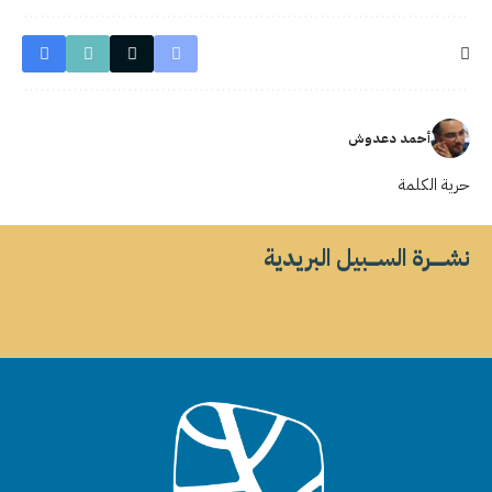
أحمد دعدوش
حرية الكلمة
نشــــــرة الســــبيل البريدية