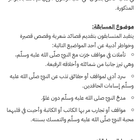
المذكورة.
موضوع المسابقة:
يتقيد المتسابقون بتقديم قصائد شعرية وقصص قصيرة
وخواطر أدبية عن أحد المواضيع التالية:
تأملات في مواقف جَرَت مع النبيّ صلّى الله عليه وسلّم،
وهي تبرز جانبا من شمائله وأخلاقه الرفيعة.
سرد أدبي لمواقف أو حقائق تذب عن النبيّ صلّى الله عليه
وسلّم إساءات الحاقدين.
مدحُ النبيّ صلى الله عليه وسلّم دون غلوّ.
مواقف أو تجارب مر بها الكاتب أو الكاتبة وأحيت في قلبهما
محبة النبيّ صلّى الله عليه وسلّم والتمسك بسنته.