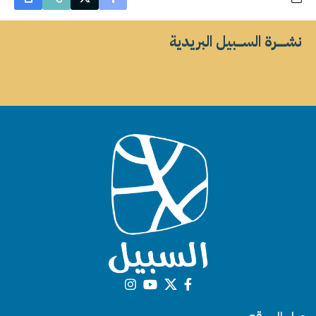
نشــــــرة الســــبيل البريدية