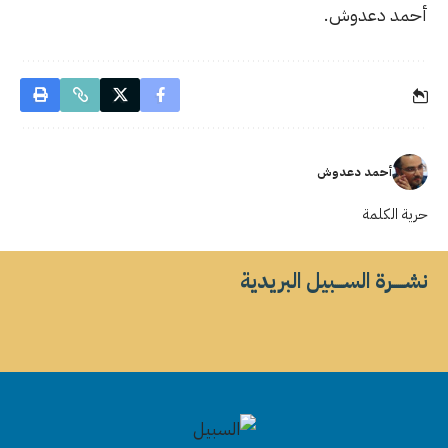
أحمد دعدوش.
أحمد دعدوش
حرية الكلمة
نشــــــرة الســــبيل البريدية