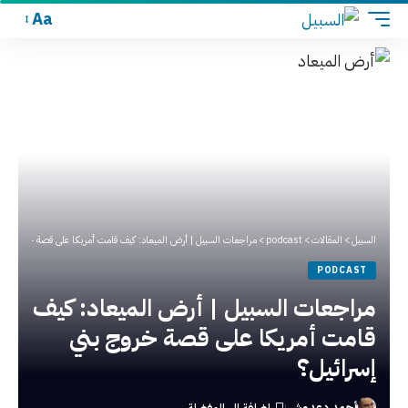
Aa
السبيل
>
المقالات
>
podcast
>
مراجعات السبيل | أرض الميعاد: كيف قامت أمريكا على قصة خروج بني إ
PODCAST
مراجعات السبيل | أرض الميعاد: كيف
قامت أمريكا على قصة خروج بني
إسرائيل؟
أحمد دعدوش