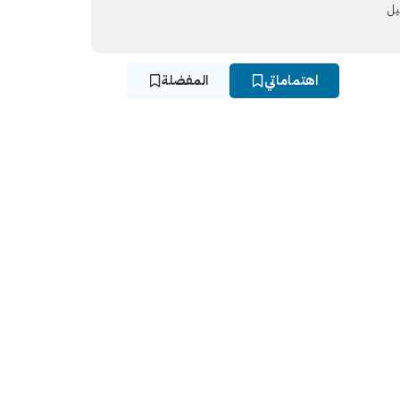
يل
اهتماماتي
المفضلة