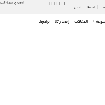
ابحث في منصة السـب
عنا
ادعمنا
اتصل بنا
سوعة
المقالات
إصداراتنا
برامجنا