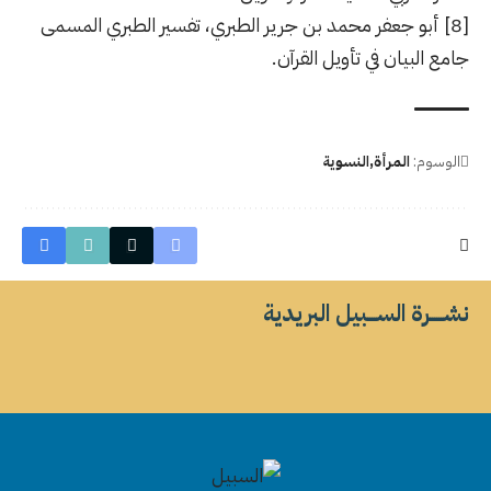
[8] أبو جعفر محمد بن جرير الطبري، تفسير الطبري المسمى
جامع البيان في تأويل القرآن.
الوسوم:
المرأة
النسوية
نشــــــرة الســــبيل البريدية