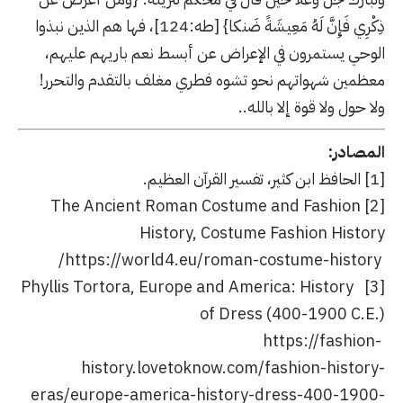
ذِكْرِي فَإِنَّ لَهُ مَعِيشَةً ضَنكا} [طه:124]، فها هم الذين نبذوا
الوحي يستمرون في الإعراض عن أبسط نعم باريهم عليهم،
معظمين شهواتهم نحو تشوه فطري مغلف بالتقدم والتحرر!
ولا حول ولا قوة إلا بالله..
المصادر:
[1] الحافظ ابن كثير، تفسير القرآن العظيم.
[2] The Ancient Roman Costume and Fashion
History, Costume Fashion History
https://world4.eu/roman-costume-history/
[3] Phyllis Tortora, Europe and America: History
of Dress (400-1900 C.E.)
https://fashion-
history.lovetoknow.com/fashion-history-
eras/europe-america-history-dress-400-1900-