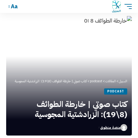
Aa
السبيل
>
المقالات
>
podcast
>
كتاب صوتي | خارطة الطوائف (8\19): الزرادشتية المجوسية
PODCAST
كتاب صوتي | خارطة الطوائف
(8\19): الزرادشتية المجوسية
منصة منطوق