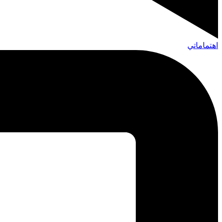
اهتماماتي