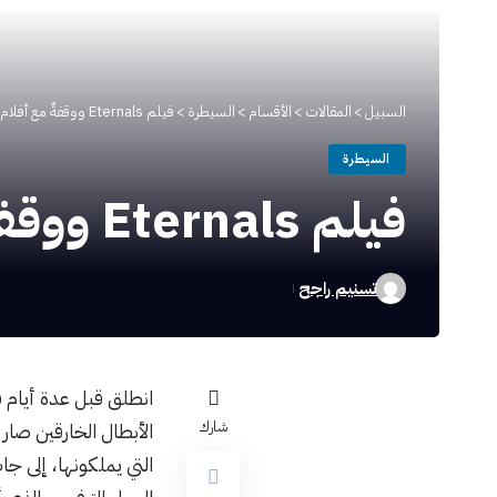
السبيل
>
المقالات
>
الأقسام
>
السيطرة
>
فيلم Eternals ووقفةٌ مع أفلام الأبطال الخارقين
السيطرة
فيلم Eternals ووقفةٌ مع أفلام الأبطال الخارقين
تسنيم راجح
شارك
الأبطال الخارقين صا
التي يملكونها، إلى جا