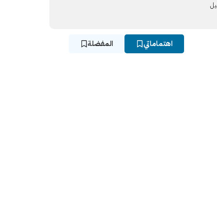
يل
اهتماماتي
المفضلة