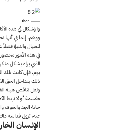
thor
والإشكال في هذه الأف
ووهم، إنما في أنها تج
للخيال والتنبؤ فضلا
في هذه الأمور محصور ب
الذي يراه بشكل متكر
يوم، فإن كانت تلك الص
ذلك يتداخل الحق الغيبي
ولعل تناقص هيبة الغي
مقسمة أو لا تربط الأم
خانة الجد والخوف وال
عنه، تزول قداسة ذاك
الإنسان الخار