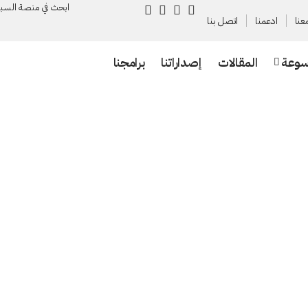
ابحث في منصة السـب
عنا
ادعمنا
اتصل بنا
سوعة
المقالات
إصداراتنا
برامجنا