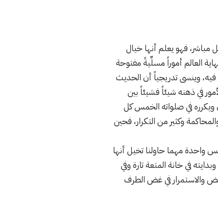
 مباشر، فهو يعلم أنها خيال
ة العالم أموراً مسلِّيةً مفتوحة
يه، وينسى تدريجياً أن الحديث
ور في ذهنه شيئاً فشيئاً بين
 ويكرره في صلواته الخمس كل
والمحاكمة وكثير من التكرار، فحين
فس واحدة مهما حاولنا تخيل أنها
دايته في خانة المتعة تارة وفي
اقض والاستمرار في غض الطرف