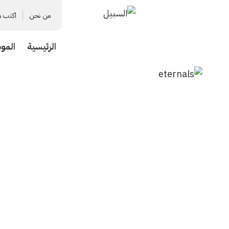
من نحن
اكتب م
الرئيسية
المو