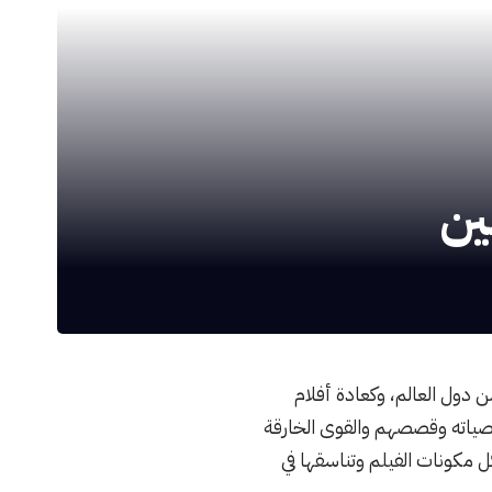
ض الأمريكية وفي عدد من دول العالم، وكعادة أفلام
خصياته وقصصهم والقوى الخارقة
كل مكونات الفيلم وتناسقها في