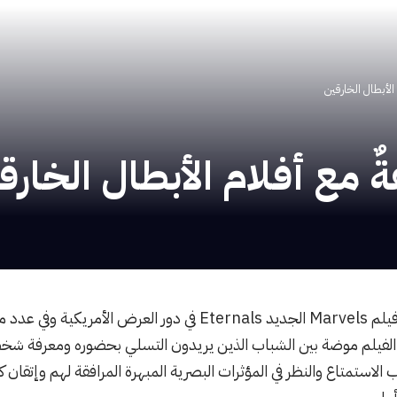
انطلق قبل عدة أيام فيلم Marvels الجديد Eternals في دور العر
ر الفيلم موضة بين الشباب الذين يريدون التسلي بحضوره ومعرفة ش
ب الاستمتاع والنظر في المؤثرات البصرية المبهرة المرافقة لهم وإتقان 