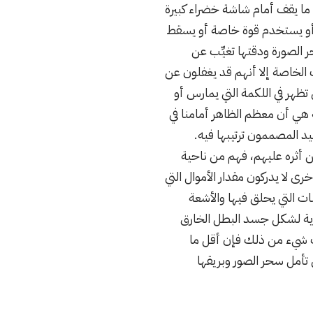
ً ما يقف أمام شاشة خضراء كبيرة
آخر أو يستخدم قوة خاصة أو يسقط
الصورة ودقتها تغيِّب عن
 الخاصة إلا أنهم قد يغفلون عن
تظهر في اللكمة التي يمارس أو
ة هي أن معظم الظاهر أمامنا في
يد المصممون ترتيبها فيه.
عن أثره عليهم، فهم من ناحية
 لا يدركون مقدار الأموال التي
بات التي يحلق فيها والأشعة
ساوية لشكل جسد البطل الخارق
دث شيء من ذلك فإن أقل ما
 تأمل سحر الصور وبريقها