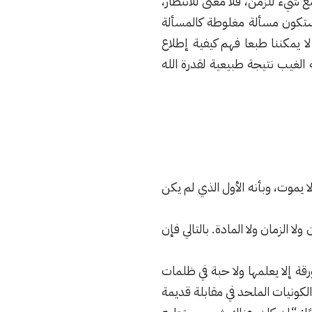
 شيء للزمن، فلا معنى للانتظار،
تكون مسألة مغلوطة كالمسألة
ا يمكننا طبعا فهم كيفية إطلاع
الغيب نتيجة طبيعية لقدرة الله
ا يموت، وبأنه الأول الذي لم يكن
 الزمان ولا المادة. بالتالي فإن
رقة إلا يعلمها ولا حبة في ظلمات
 أجاب ستيفن هوكينج عالم الكونيات الملحد في مقابلة قديمة