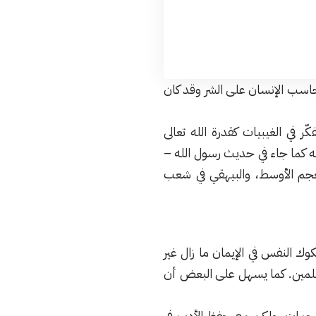
يحاسب الإنسان على الشر وقد كان
في الغيبيات كقدرة الله تعالى
ه كما جاء في حديث رسول الله –
المعجم الأوسط، والبيهقي في شعب
وك النفس في الإيمان ما زال غير
سلمين. كما يسهل على البعض أن
لهجمات، ولكن مع حفظ الأدب في