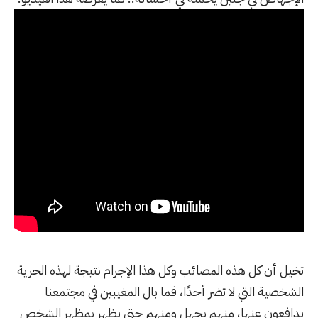
تخيل أن كل هذه المصائب وكل هذا الإجرام نتيجة لهذه الحرية
الشخصية التي لا تضر أحدًا، فما بال المغيبين في مجتمعنا
يدافعون عنها، منهم بجهل ومنهم حتى يظهر بمظهر الشخص