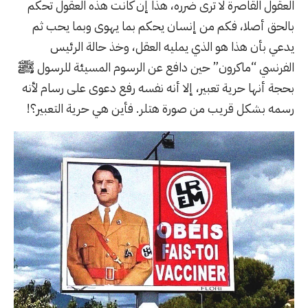
العقول القاصرة لا ترى ضرره، هذا إن كانت هذه العقول تحكم
بالحق أصلا، فكم من إنسان يحكم بما يهوى وبما يحب ثم
يدعي بأن هذا هو الذي يمليه العقل، وخذ حالة الرئيس
الفرنسي “ماكرون” حين دافع عن الرسوم المسيئة للرسول ﷺ
بحجة أنها حرية تعبير، إلا أنه نفسه
رفع دعوى على رسام لأنه
رسمه بشكل قريب من صورة هتلر
. فأين هي حرية التعبير؟!