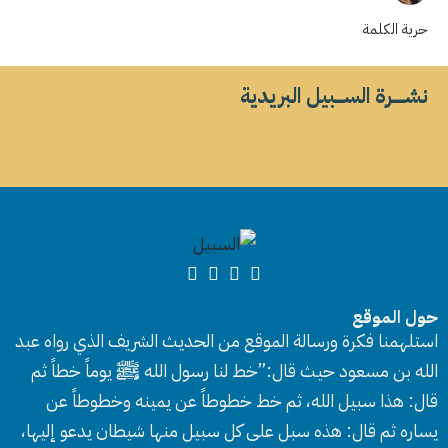
حرية الكلمة
نشــــــرة الســــبيل البريدية
حول الموقع
استلهمنا فكرة ورسالة الموقع من الحديث الشريف الذي رواه عبد
الله بن مسعود حيث قال:”خط لنا رسول الله ﷺ يوماً خطاً ثم
قال: هذا سبيل الله، ثم خط خطوطاً عن يمينه وخطوطاً عن
يساره ثم قال: هذه سبل على كل سبيل منها شيطان يدعو إليها،