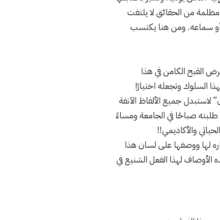
نب مظلمة من الحقائق لا يلتفت
ه أو سماعه. ومن هنا يكتسب
رض القبح الكامن في هذا
ا السلوك وتجعله اختيارًا
لان” لاستبدل جميع الألفاظ الآنفة
طلبته صباحًا في الجامعة ومساءً
لحياتي والأكاديمي!!
اره لها ووصفها على لسان هذا
ه الأوصاف لهذا الفعل الشنيع في