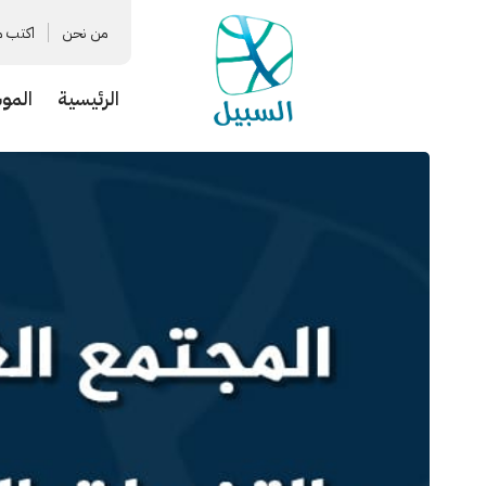
من نحن
اكتب م
الرئيسية
المو