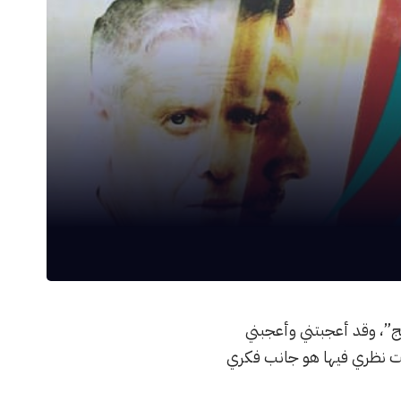
ج”، وقد أعجبتني وأعجبني
 لفت نظري فيها هو جانب فكري