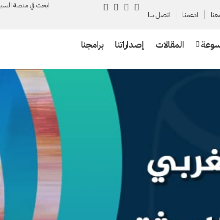
ابحث في منصة السـب
عنا
ادعمنا
اتصل بنا
سوعة
المقالات
إصداراتنا
برامجنا