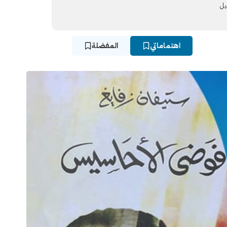
يل
اهتماماتي
المفضلة