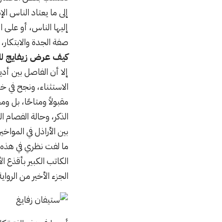
إلى ما يعتاد الناس ال
إليها الناس، أو على 
صفة الجدة والابتكار، 
كيف عرض زيفايج لل
إلا أن الفاصل بين أد
الاستثناء، ونجح في خ
مقبولاً ومتاحًا، بل وم
الذكر، وحالة الفصام 
بين الأراذل في المواخ
ما لفت نظري في هذه ا
الكاتب الكبير بأقذع 
الجزء الأخير من الرواية