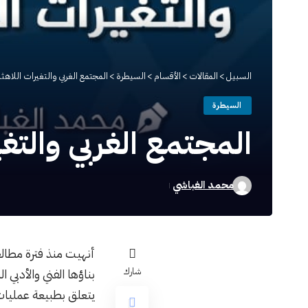
السبيل
>
المقالات
>
الأقسام
>
السيطرة
>
المجتمع الغربي والتغيرات اللاهثة
السيطرة
المجتمع الغربي والتغي
محمد الغباشي
أنهيت منذ فترة مطال
شارك
بناؤها الفني والأدبي
يتعلق بطبيعة عمليات