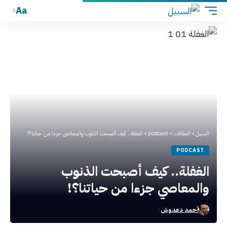
Aa
السبيل
>
المقالات
>
podcast
>
الغفلة.. كيف أصبحت الذنوب والمعاصي جزءا من حياتنا؟!
PODCAST
الغفلة.. كيف أصبحت الذنوب
والمعاصي جزءا من حياتنا؟!
أحمد دعدوش