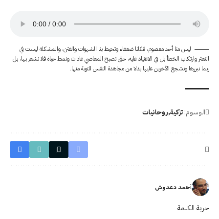
ليس منا أحد معصوم، فكلنا ضعفاء وتحيط بنا الشهوات والفتن، والمشكلة ليست في
التعثر وارتكاب الخطأ بل في الاعتياد عليه، حتى تصبح المعاصي عادات ونمط حياة فلا نشعر بها، بل
ربما نبررها ونشجع الآخرين عليها بدلا من مجاهدة النفس للتوبة منها.
الوسوم:
تزكية
روحانيات
أحمد دعدوش
حرية الكلمة